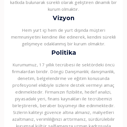
katkıda bulunarak sürekli olarak geliştiren dinamik bir
kurum olmaktır.
Vizyon
Hem yurt içi hem de yurt dışında müşteri
memnuniyetini kendine ilke edinerek, kendini sürekli
gelişmeye odaklanmış bir kurum olmaktır.
Politika
Kurumumuz, 17 yıllık tecrübesi ile sektördeki öncü
firmalardan biridir. Döngü Danışmanlık; danışmanlık,
denetim, belgelendirme ve eğitim konusunda
profesyonel ekibiyle sizlere destek vermeyi amaç
edinmektedir. Firmanızın fizibilite, hedef analizi,
piyasadaki yeri, finans kaynakları ile tecrübemizi
birleştirerek, beraber büyümeyi ilke edinmektedir.
Sizlerin kaliteyi güvence altına almanız, maliyetleri
azaltmanız, verimliliğinizi arttırmanız, sürdürülebilir
kurumsal kültür sağlamanıza uzman kadrosuyla